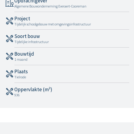
Opdrachtgever
Algemene Bouwonderneming Everaert-Cooreman
Project
Tijdelijk schoolgebouw met omgevingsinfrastructuur
Soort bouw
Tijdelijke infrastructuur
Bouwtijd
1 maand
Plaats
Tielrode
Oppervlakte (m²)
936