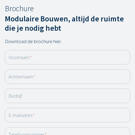
Brochure
Modulaire Bouwen, altijd de ruimte
die je nodig hebt
Download de brochure hier.
Voornaam
*
Achternaam
*
Bedrijf
E-mailadres
*
Telefoonnummer
*