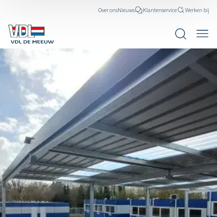
Over ons
Nieuws
Klantenservice
Werken bij