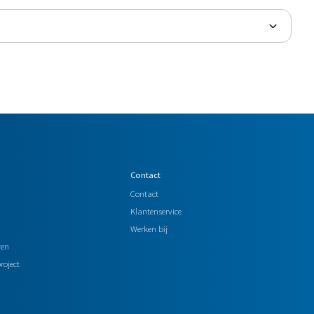
Contact
Contact
Klantenservice
Werken bij
wen
roject