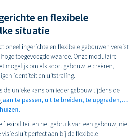
gerichte en flexibele
ke situatie
nctioneel ingerichte en flexibele gebouwen vereist
n hoge toegevoegde waarde. Onze modulaire
mogelijk om elk soort gebouw te creëren,
gen identiteit en uitstraling.
 ons de unieke kans om ieder gebouw tijdens de
g
aan te passen, uit te breiden, te upgraden,…
rhuizen.
 flexibiliteit en het gebruik van een gebouw, niet
isie sluit perfect aan bij de flexibele