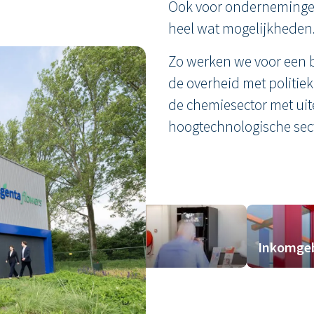
Ook voor onderneminge
heel wat mogelijkheden
Zo werken we voor een 
de overheid met politie
de chemiesector met uit
hoogtechnologische sec
toorruimte
Inkomgeb