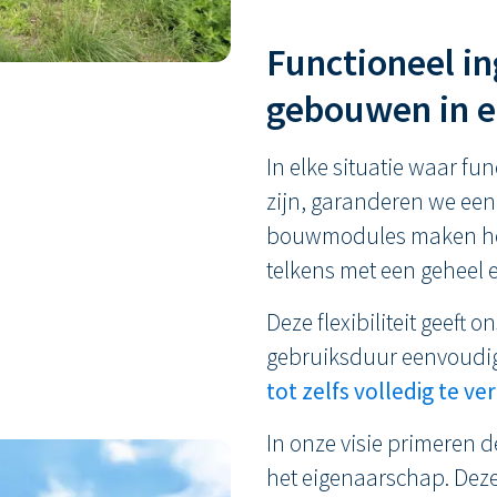
Functioneel in
gebouwen in el
In elke situatie waar fu
zijn, garanderen we ee
bouwmodules maken het 
telkens met een geheel ei
Deze flexibiliteit geeft
gebruiksduur eenvoudi
tot zelfs volledig te ve
In onze visie primeren de
het eigenaarschap. Deze v