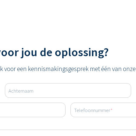
oor jou de oplossing?
ak voor een kennismakingsgesprek met één van onz
Achternaam
Telefoonnummer
*