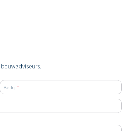
e bouwadviseurs.
Bedrijf
*