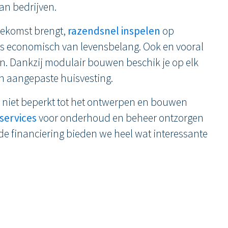
an bedrijven.
oekomst brengt,
razendsnel inspelen
op
is economisch van levensbelang. Ook en vooral
n. Dankzij modulair bouwen beschik je op elk
n aangepaste huisvesting.
ol niet beperkt tot het ontwerpen en bouwen
 services
voor onderhoud en beheer ontzorgen
 de financiering bieden we heel wat interessante
 kantoorgebouw
Politiezone Kempenla