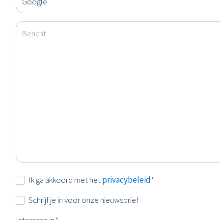
Bericht
Instemming
Ik ga akkoord met het
privacybeleid
*
*
Nieuwsbrief
Schrijf je in voor onze nieuwsbrief