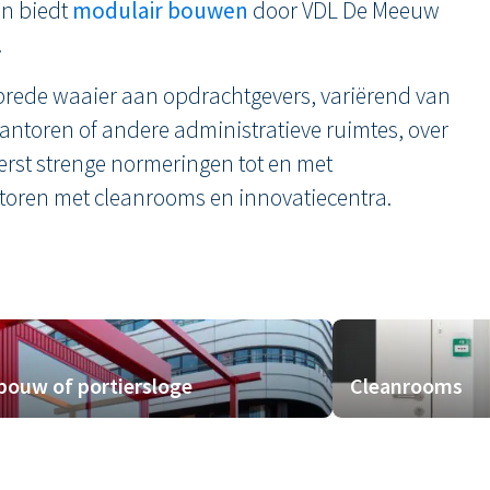
n biedt
modulair bouwen
door VDL De Meeuw
.
brede waaier aan opdrachtgevers, variërend van
kantoren of andere administratieve ruimtes, over
erst strenge normeringen tot en met
toren met cleanrooms en innovatiecentra.
ouw of portiersloge
Cleanrooms