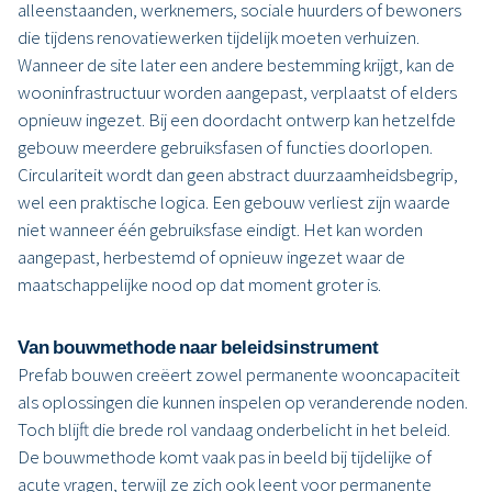
alleenstaanden, werknemers, sociale huurders of bewoners
die tijdens renovatiewerken tijdelijk moeten verhuizen.
Wanneer de site later een andere bestemming krijgt, kan de
wooninfrastructuur worden aangepast, verplaatst of elders
opnieuw ingezet. Bij een doordacht ontwerp kan hetzelfde
gebouw meerdere gebruiksfasen of functies doorlopen.
Circulariteit wordt dan geen abstract duurzaamheidsbegrip,
wel een praktische logica. Een gebouw verliest zijn waarde
niet wanneer één gebruiksfase eindigt. Het kan worden
aangepast, herbestemd of opnieuw ingezet waar de
maatschappelijke nood op dat moment groter is.
Van bouwmethode naar beleidsinstrument
Prefab bouwen creëert zowel permanente wooncapaciteit
als oplossingen die kunnen inspelen op veranderende noden.
Toch blijft die brede rol vandaag onderbelicht in het beleid.
De bouwmethode komt vaak pas in beeld bij tijdelijke of
acute vragen, terwijl ze zich ook leent voor permanente