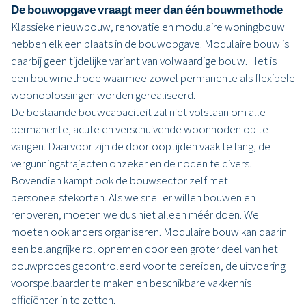
De bouwopgave vraagt meer dan één bouwmethode
Klassieke nieuwbouw, renovatie en modulaire woningbouw
hebben elk een plaats in de bouwopgave. Modulaire bouw is
daarbij geen tijdelijke variant van volwaardige bouw. Het is
een bouwmethode waarmee zowel permanente als flexibele
woonoplossingen worden gerealiseerd.
De bestaande bouwcapaciteit zal niet volstaan om alle
permanente, acute en verschuivende woonnoden op te
vangen. Daarvoor zijn de doorlooptijden vaak te lang, de
vergunningstrajecten onzeker en de noden te divers.
Bovendien kampt ook de bouwsector zelf met
personeelstekorten. Als we sneller willen bouwen en
renoveren, moeten we dus niet alleen méér doen. We
moeten ook anders organiseren. Modulaire bouw kan daarin
een belangrijke rol opnemen door een groter deel van het
bouwproces gecontroleerd voor te bereiden, de uitvoering
voorspelbaarder te maken en beschikbare vakkennis
efficiënter in te zetten.