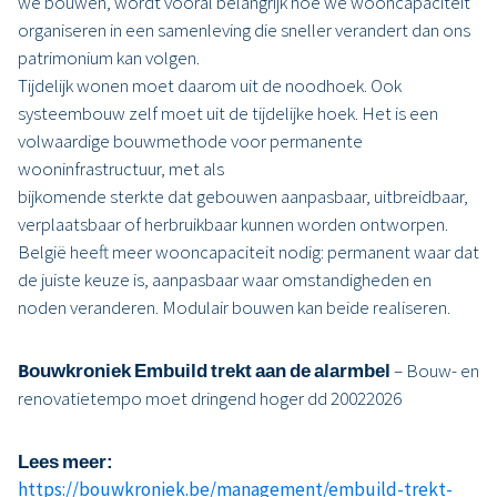
we bouwen, wordt vooral belangrijk hoe we wooncapaciteit
organiseren in een samenleving die sneller verandert dan ons
patrimonium kan volgen.
Tijdelijk wonen moet daarom uit de noodhoek. Ook
systeembouw zelf moet uit de tijdelijke hoek. Het is een
volwaardige bouwmethode voor permanente
wooninfrastructuur, met als
bijkomende sterkte dat gebouwen aanpasbaar, uitbreidbaar,
verplaatsbaar of herbruikbaar kunnen worden ontworpen.
België heeft meer wooncapaciteit nodig: permanent waar dat
de juiste keuze is, aanpasbaar waar omstandigheden en
noden veranderen. Modulair bouwen kan beide realiseren.
Bouwkroniek
Embuild trekt aan de alarmbel
– Bouw- en
renovatietempo moet dringend hoger dd 20022026
Lees meer:
https://bouwkroniek.be/management/embuild-trekt-