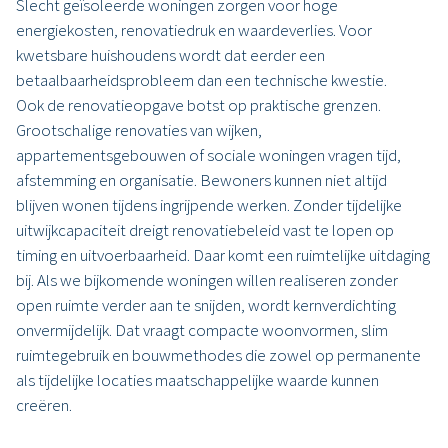
Slecht geïsoleerde woningen zorgen voor hoge
energiekosten, renovatiedruk en waardeverlies. Voor
kwetsbare huishoudens wordt dat eerder een
betaalbaarheidsprobleem dan een technische kwestie.
Ook de renovatieopgave botst op praktische grenzen.
Grootschalige renovaties van wijken,
appartementsgebouwen of sociale woningen vragen tijd,
afstemming en organisatie. Bewoners kunnen niet altijd
blijven wonen tijdens ingrijpende werken. Zonder tijdelijke
uitwijkcapaciteit dreigt renovatiebeleid vast te lopen op
timing en uitvoerbaarheid. Daar komt een ruimtelijke uitdaging
bij. Als we bijkomende woningen willen realiseren zonder
open ruimte verder aan te snijden, wordt kernverdichting
onvermijdelijk. Dat vraagt compacte woonvormen, slim
ruimtegebruik en bouwmethodes die zowel op permanente
als tijdelijke locaties maatschappelijke waarde kunnen
creëren.