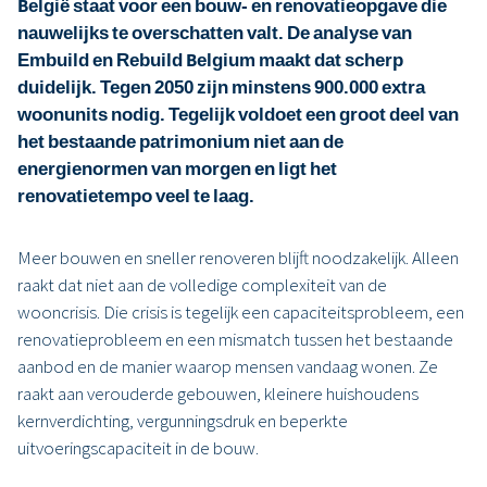
België staat voor een bouw- en renovatieopgave die
nauwelijks te overschatten valt. De analyse van
Embuild en Rebuild Belgium maakt dat scherp
duidelijk. Tegen 2050 zijn minstens 900.000 extra
woonunits nodig. Tegelijk voldoet een groot deel van
het bestaande patrimonium niet aan de
energienormen van morgen en ligt het
renovatietempo veel te laag.
Meer bouwen en sneller renoveren blijft noodzakelijk. Alleen
raakt dat niet aan de volledige complexiteit van de
wooncrisis. Die crisis is tegelijk een capaciteitsprobleem, een
renovatieprobleem en een mismatch tussen het bestaande
aanbod en de manier waarop mensen vandaag wonen. Ze
raakt aan verouderde gebouwen, kleinere huishoudens
kernverdichting, vergunningsdruk en beperkte
uitvoeringscapaciteit in de bouw.