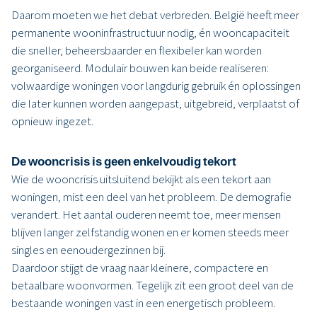
Daarom moeten we het debat verbreden. België heeft meer
permanente wooninfrastructuur nodig, én wooncapaciteit
die sneller, beheersbaarder en flexibeler kan worden
georganiseerd. Modulair bouwen kan beide realiseren:
volwaardige woningen voor langdurig gebruik én oplossingen
die later kunnen worden aangepast, uitgebreid, verplaatst of
opnieuw ingezet.
De wooncrisis is geen enkelvoudig tekort
Wie de wooncrisis uitsluitend bekijkt als een tekort aan
woningen, mist een deel van het probleem. De demografie
verandert. Het aantal ouderen neemt toe, meer mensen
blijven langer zelfstandig wonen en er komen steeds meer
singles en eenoudergezinnen bij.
Daardoor stijgt de vraag naar kleinere, compactere en
betaalbare woonvormen. Tegelijk zit een groot deel van de
bestaande woningen vast in een energetisch probleem.