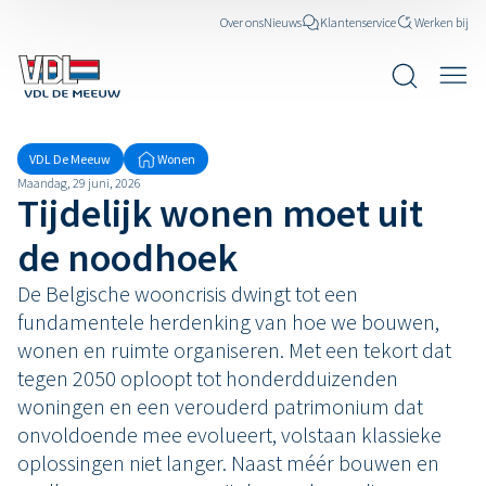
Over ons
Nieuws
Klantenservice
Werken bij
VDL De Meeuw
Wonen
Maandag, 29 juni, 2026
Tijdelijk wonen moet uit
de noodhoek
De Belgische wooncrisis dwingt tot een
fundamentele herdenking van hoe we bouwen,
wonen en ruimte organiseren. Met een tekort dat
tegen 2050 oploopt tot honderdduizenden
woningen en een verouderd patrimonium dat
onvoldoende mee evolueert, volstaan klassieke
oplossingen niet langer. Naast méér bouwen en