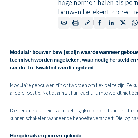
hoge normen halen als perm
bouwen betekent: correct r
Modulair bouwen bewijst zijn waarde wanneer gebouw
technisch worden nagekeken, waar nodig hersteld en v
comfort of kwaliteit wordt ingeboet.
Modulaire gebouwen zijn ontworpen om flexibel te zijn. Ze ku
andere locatie. Net daarin zit hun kracht: ruimte wordt niet
Die herbruikbaarheid is een belangrijk onderdeel van circula
kunnen schakelen wanneer de behoefte verandert. Die logica 
Hergebruik is geen vrijgeleide