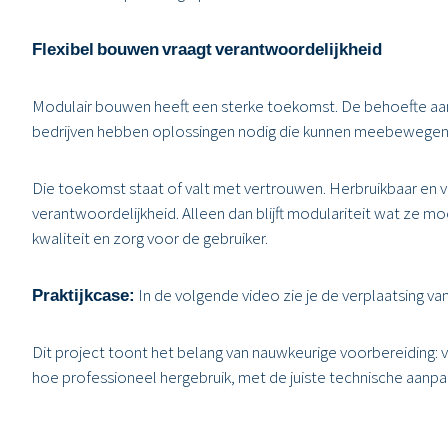
Flexibel bouwen vraagt verantwoordelijkheid
Modulair bouwen heeft een sterke toekomst. De behoefte aan fl
bedrijven hebben oplossingen nodig die kunnen meebewegen
Die toekomst staat of valt met vertrouwen. Herbruikbaar en v
verantwoordelijkheid. Alleen dan blijft modulariteit wat ze mo
kwaliteit en zorg voor de gebruiker.
Praktijkcase:
In de volgende video zie je de verplaatsing v
Dit project toont het belang van nauwkeurige voorbereiding: va
hoe professioneel hergebruik, met de juiste technische aanpak