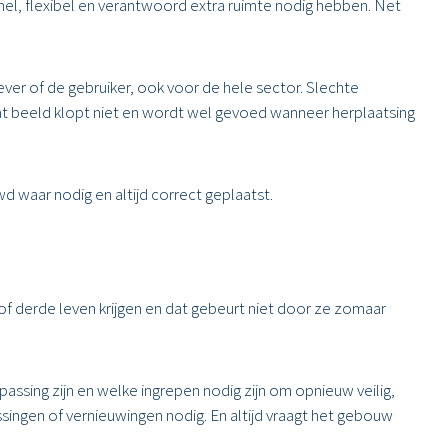
snel, flexibel en verantwoord extra ruimte nodig hebben. Net
ver of de gebruiker, ook voor de hele sector. Slechte
at beeld klopt niet en wordt wel gevoed wanneer herplaatsing
d waar nodig en altijd correct geplaatst.
of derde leven krijgen en dat gebeurt niet door ze zomaar
ssing zijn en welke ingrepen nodig zijn om opnieuw veilig,
ingen of vernieuwingen nodig. En altijd vraagt het gebouw