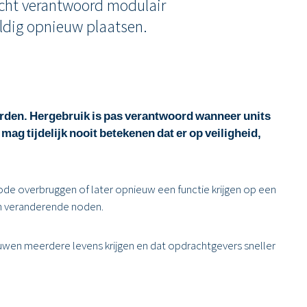
Echt verantwoord modulair
uldig opnieuw plaatsen.
den. Hergebruik is pas verantwoord wanneer units
g tijdelijk nooit betekenen dat er op veiligheid,
ode overbruggen of later opnieuw een functie krijgen op een
an veranderende noden.
ouwen meerdere levens krijgen en dat opdrachtgevers sneller