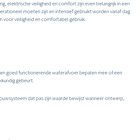
ng, elektrische veiligheid en comfort zijn even belangrijk in een
erationeel moeten zijn en intensief gebruikt worden vanaf dag
 voor veiligheid en comfortabel gebruik.
gen en goed functionerende waterafvoer bepalen mee of een
kkundig gebeurt.
en bouwsysteem dat pas zijn waarde bewijst wanneer ontwerp,