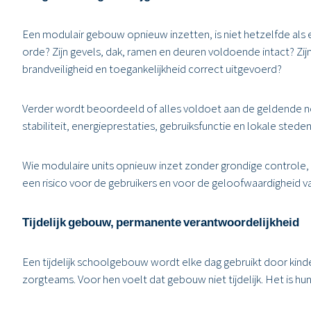
Een modulair gebouw opnieuw inzetten, is niet hetzelfde als e
orde? Zijn gevels, dak, ramen en deuren voldoende intact? Zijn 
brandveiligheid en toegankelijkheid correct uitgevoerd?
Verder wordt beoordeeld of alles voldoet aan de geldende n
stabiliteit, energieprestaties, gebruiksfunctie en lokale sted
Wie modulaire units opnieuw inzet zonder grondige controle, 
een risico voor de gebruikers en voor de geloofwaardigheid v
Tijdelijk gebouw, permanente verantwoordelijkheid
Een tijdelijk schoolgebouw wordt elke dag gebruikt door kin
zorgteams. Voor hen voelt dat gebouw niet tijdelijk. Het is h