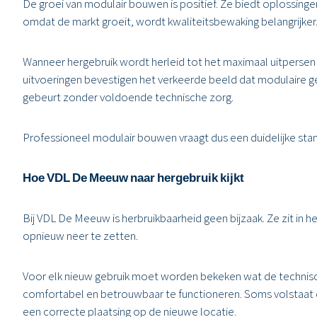
De groei van modulair bouwen is positief. Ze biedt oplossinge
omdat de markt groeit, wordt kwaliteitsbewaking belangrijker
Wanneer hergebruik wordt herleid tot het maximaal uitpersen 
uitvoeringen bevestigen het verkeerde beeld dat modulaire g
gebeurt zonder voldoende technische zorg.
Professioneel modulair bouwen vraagt dus een duidelijke stand
Hoe VDL De Meeuw naar hergebruik kijkt
Bij VDL De Meeuw is herbruikbaarheid geen bijzaak. Ze zit in
opnieuw neer te zetten.
Voor elk nieuw gebruik moet worden bekeken wat de technische
comfortabel en betrouwbaar te functioneren. Soms volstaat c
een correcte plaatsing op de nieuwe locatie.