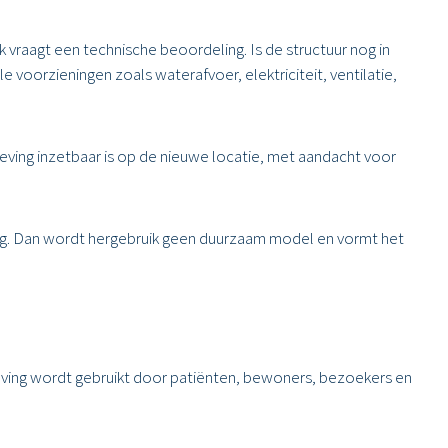
 vraagt een technische beoordeling. Is de structuur nog in
e voorzieningen zoals waterafvoer, elektriciteit, ventilatie,
ing inzetbaar is op de nieuwe locatie, met aandacht voor
ting. Dan wordt hergebruik geen duurzaam model en vormt het
eving wordt gebruikt door patiënten, bewoners, bezoekers en