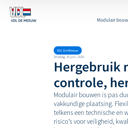
Modulair bou
VDL De Meeuw
Dinsdag, 16 juni, 2026
Hergebruik 
controle, he
Modulair bouwen is pas duu
vakkundige plaatsing. Flexi
telkens een technische en 
risico’s voor veiligheid, kw