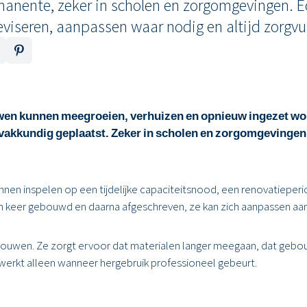
anente, zeker in scholen en zorgomgevingen. 
eviseren, aanpassen waar nodig en altijd zorgv
en kunnen meegroeien, verhuizen en opnieuw ingezet wor
akkundig geplaatst. Zeker in scholen en zorgomgevingen ma
nnen inspelen op een tijdelijke capaciteitsnood, een renovatieperi
 één keer gebouwd en daarna afgeschreven, ze kan zich aanpassen a
ir bouwen. Ze zorgt ervoor dat materialen langer meegaan, dat geb
werkt alleen wanneer hergebruik professioneel gebeurt.