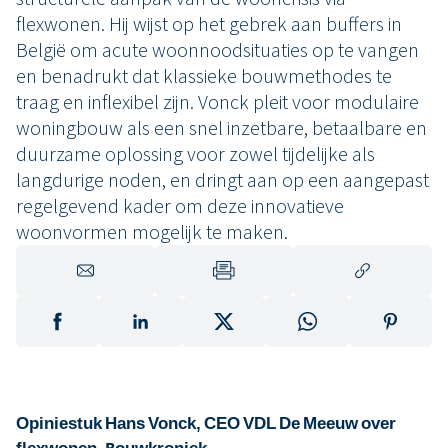
flexwonen. Hij wijst op het gebrek aan buffers in
België om acute woonnoodsituaties op te vangen
en benadrukt dat klassieke bouwmethodes te
traag en inflexibel zijn. Vonck pleit voor modulaire
woningbouw als een snel inzetbare, betaalbare en
duurzame oplossing voor zowel tijdelijke als
langdurige noden, en dringt aan op een aangepast
regelgevend kader om deze innovatieve
woonvormen mogelijk te maken.
Opiniestuk Hans Vonck, CEO VDL De Meeuw over