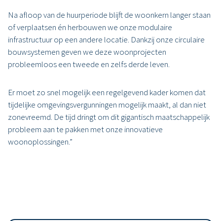
Na afloop van de huurperiode blijft de woonkern langer staan
of verplaatsen én herbouwen we onze modulaire
infrastructuur op een andere locatie. Dankzij onze circulaire
bouwsystemen geven we deze woonprojecten
probleemloos een tweede en zelfs derde leven.
Er moet zo snel mogelijk een regelgevend kader komen dat
tijdelijke omgevingsvergunningen mogelijk maakt, al dan niet
zonevreemd. De tijd dringt om dit gigantisch maatschappelijk
probleem aan te pakken met onze innovatieve
woonoplossingen.”