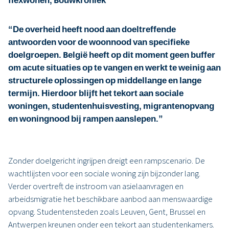
flexwonen, Bouwkroniek
“De overheid heeft nood aan doeltreffende
antwoorden voor de woonnood van specifieke
doelgroepen. België heeft op dit moment geen buffer
om acute situaties op te vangen en werkt te weinig aan
structurele oplossingen op middellange en lange
termijn. Hierdoor blijft het tekort aan sociale
woningen, studentenhuisvesting, migrantenopvang
en woningnood bij rampen aanslepen.”
Zonder doelgericht ingrijpen dreigt een rampscenario. De
wachtlijsten voor een sociale woning zijn bijzonder lang.
Verder overtreft de instroom van asielaanvragen en
arbeidsmigratie het beschikbare aanbod aan menswaardige
opvang. Studentensteden zoals Leuven, Gent, Brussel en
Antwerpen kreunen onder een tekort aan studentenkamers.