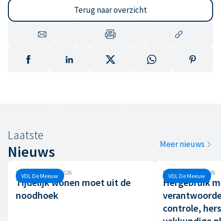
Terug naar overzicht
Laatste
Meer nieuws
Nieuws
Maandag, 29 juni, 2026
Dinsdag, 16 juni, 2026
VDL De Meeuw
VDL De Meeuw
Tijdelijk wonen moet uit de
Hergebruik m
noodhoek
verantwoordel
controle, hers
vakkundige p