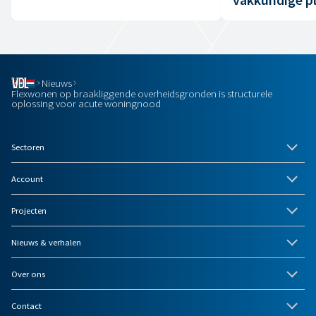
Nieuws
Flexwonen op braakliggende overheidsgronden is structurele
oplossing voor acute woningnood
Sectoren
Account
Projecten
Nieuws & verhalen
Over ons
Contact