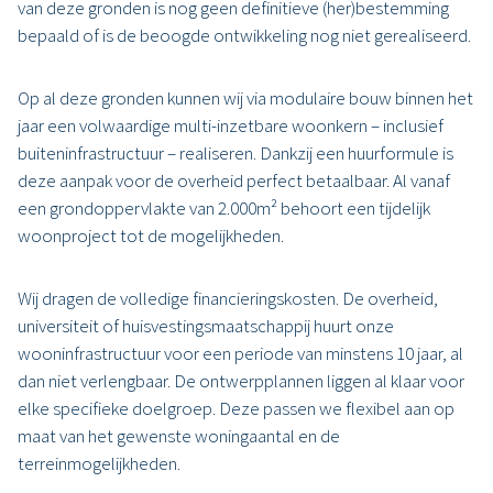
van deze gronden is nog geen definitieve (her)bestemming
bepaald of is de beoogde ontwikkeling nog niet gerealiseerd.
Op al deze gronden kunnen wij via modulaire bouw binnen het
jaar een volwaardige multi-inzetbare woonkern – inclusief
buiteninfrastructuur – realiseren. Dankzij een huurformule is
deze aanpak voor de overheid perfect betaalbaar. Al vanaf
een grondoppervlakte van 2.000m² behoort een tijdelijk
woonproject tot de mogelijkheden.
Wij dragen de volledige financieringskosten. De overheid,
universiteit of huisvestingsmaatschappij huurt onze
wooninfrastructuur voor een periode van minstens 10 jaar, al
dan niet verlengbaar. De ontwerpplannen liggen al klaar voor
elke specifieke doelgroep. Deze passen we flexibel aan op
maat van het gewenste woningaantal en de
terreinmogelijkheden.