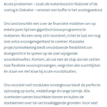
Acute problemen – zoals de watersnood in Wallonië of de
oorlog in Oekraïne – vereisen een buffer in het woningaanbod.
Ons land beschikt niet over de financiële middelen om op
enkele jaren tijd een gigantisch bouwprogramma te
realiseren. Als een ramp zich voordoet, is het te laat om nog
snel extra woongelegenheid te creëren. Klassieke
projectontwikkeling biedt onvoldoende flexibiliteit om
doelgericht in te spelen op de snel wijzigende
woonbehoeftes. Kortom, als we niet de stap durven zetten
naar flexibele woonoplossingen, vergroten alle wachtlijsten
én staan we niet klaar bij acute noodsituaties.
Ons voorstel met modulaire woningbouw biedt de perfecte
oplossing op korte, middellange én lange termijn. Alle
overheden samen beschikken binnen en buiten de
stadskernen over tal van braakliggende gronden. Voor veel