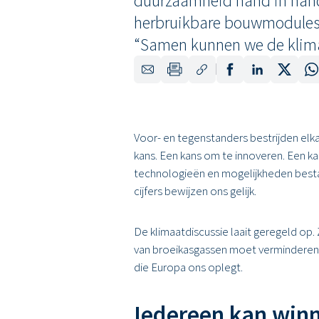
duurzaamheid hand in hand 
herbruikbare bouwmodules 
“Samen kunnen we de klima
Voor- en tegenstanders bestrijden elk
kans. Een kans om te innoveren. Een 
technologieën en mogelijkheden bestaa
cijfers bewijzen ons gelijk.
De klimaatdiscussie laait geregeld op. 
van broeikasgassen moet verminderen m
die Europa ons oplegt.
Iedereen kan win