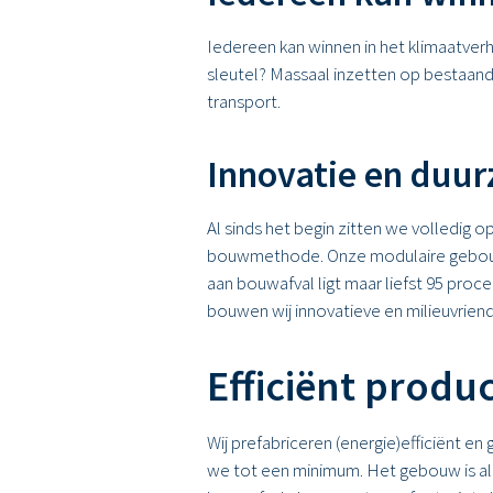
Iedereen kan winnen in het klimaatver
sleutel? Massaal inzetten op bestaan
transport.
Innovatie en duu
Al sinds het begin zitten we volledig 
bouwmethode. Onze modulaire gebouwen 
aan bouwafval ligt maar liefst 95 pro
bouwen wij innovatieve en milieuvriend
Efficiënt produ
Wij prefabriceren (energie)efficiënt
we tot een minimum. Het gebouw is a