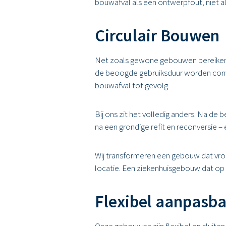
bouwafval als een ontwerpfout, niet a
Circulair Bouwen
Net zoals gewone gebouwen bereiken on
de beoogde gebruiksduur worden conv
bouwafval tot gevolg.
Bij ons zit het volledig anders. Na 
na een grondige refit en reconversie –
Wij transformeren een gebouw dat vro
locatie. Een ziekenhuisgebouw dat op 
Flexibel aanpasb
Onze gebouwen zijn flexibel en sluite