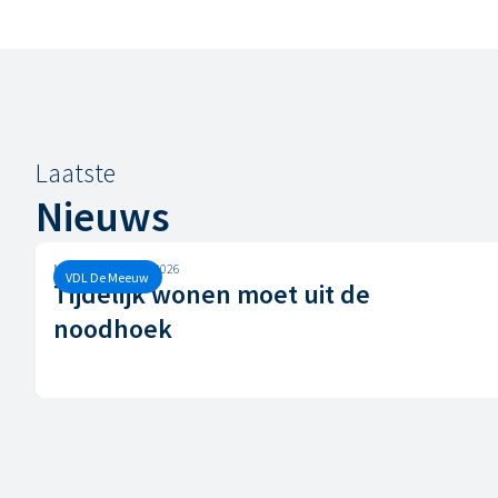
Laatste
Nieuws
Maandag, 29 juni, 2026
VDL De Meeuw
Tijdelijk wonen moet uit de
noodhoek