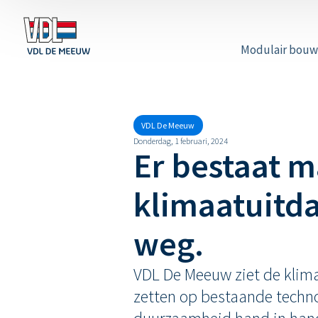
Modulair bou
VDL De Meeuw
Donderdag, 1 februari, 2024
Er bestaat m
klimaatuitd
weg.
VDL De Meeuw ziet de klimaa
zetten op bestaande technol