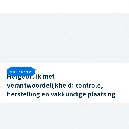
Dinsdag, 16 juni, 2026
VDL De Meeuw
Hergebruik met
verantwoordelijkheid: controle,
herstelling en vakkundige plaatsing