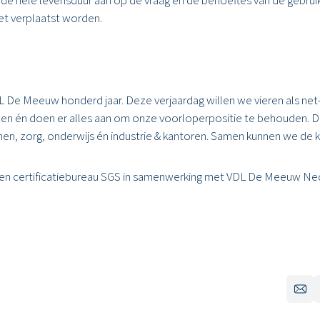
t verplaatst worden.
L De Meeuw honderd jaar. Deze verjaardag willen we vieren als net
wen én doen er alles aan om onze voorloperpositie te behouden. 
onen, zorg, onderwijs én industrie & kantoren. Samen kunnen we de k
en certificatiebureau SGS in samenwerking met VDL De Meeuw Ned