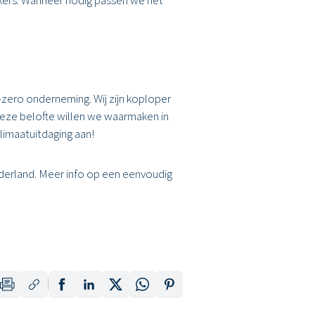
-zero onderneming. Wij zijn koploper
Deze belofte willen we waarmaken in
limaatuitdaging aan!
erland. Meer info op een eenvoudig