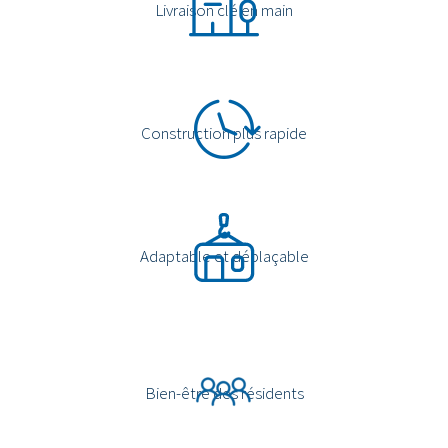
Livraison clé en main
Construction plus rapide
Adaptable et déplaçable
Bien-être des résidents