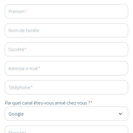
Prénom
*
Nom de famille
Société
*
Adresse e-mail
*
Téléphone
*
Par quel canal êtes-vous arrivé chez nous ?
*
Message