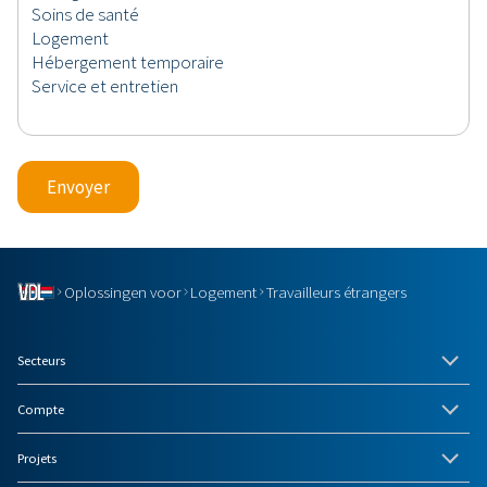
Envoyer
Oplossingen voor
Logement
Travailleurs étrangers
Secteurs
Compte
Projets