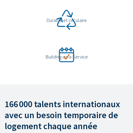
Durable et circulaire
Building-as-a-Service
166 000 talents internationaux
avec un besoin temporaire de
logement chaque année