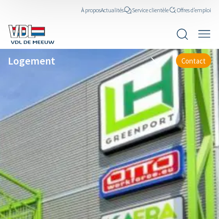
À propos
Actualités
Service clientèle
Offres d’emploi
Logement
Contact