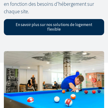
en fonction des besoins d’hébergement sur
chaque site.
En savoir plus sur nos solutions de logement
flexible
« Nous avons absolument besoin de nos
travailleurs étrangers. Sans eux, entreprendre
devient tout simplement impossible. Leur bien-
être est aussi notre préoccupation. Ces
travailleurs recherchent un logement de qualité