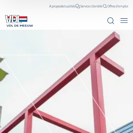
À propos
Actualités
Service clientèle
Offres d’emploi