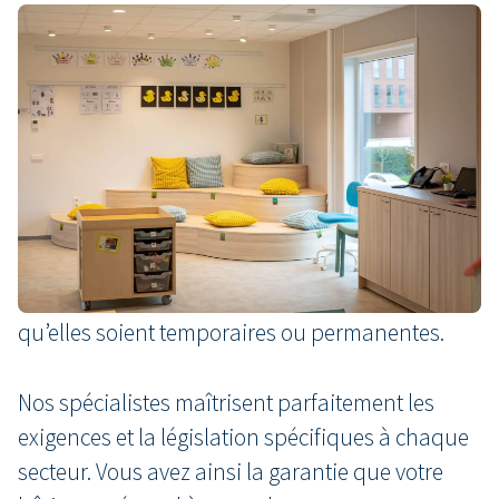
Un espace sur mesure pour
chaque secteur
Besoin d’espace supplémentaire, parfaitement
adapté à votre secteur ? VDL De Meeuw réfléchit
avec vous.
Forts de nombreuses années d’expérience, nous
réalisons des solutions modulaires sur mesure,
qu’elles soient temporaires ou permanentes.
Nos spécialistes maîtrisent parfaitement les
exigences et la législation spécifiques à chaque
secteur. Vous avez ainsi la garantie que votre