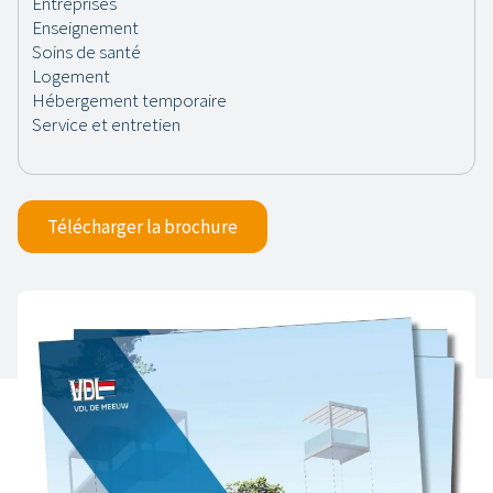
Télécharger la brochure
Restez informé(e)
Découvrez nos dernières actualités