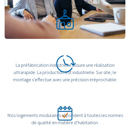
Nos bâtiments modulaires sont transformables, déplaçables
et réutilisables, et donc 100 % circulaires.
La préfabrication industrielle assure une réalisation
ultrarapide. La production est industrielle. Sur site, le
montage s’effectue avec une précision irréprochable.
Nos logements modulaires répondent à toutes les normes
de qualité en matière d’habitation.