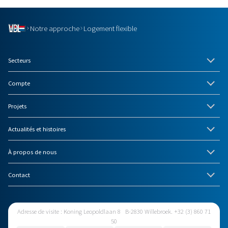
Notre approche
Logement flexible
Secteurs
Compte
Projets
Actualités et histoires
À propos de nous
Contact
Adresse de visite : Koning Leopoldlaan 8 B-2830 Willebroek. +32 (3) 860 71
50