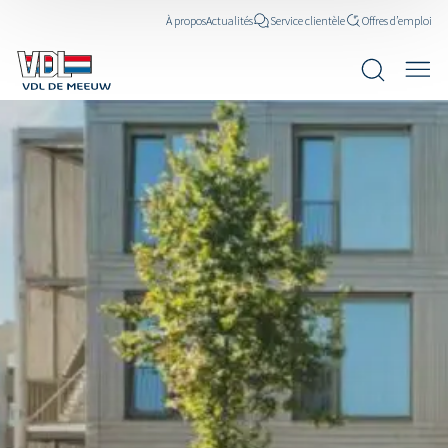
À propos
Actualités
Service clientèle
Offres d’emploi