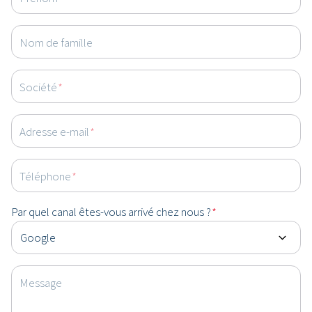
Nom de famille
Société
*
Adresse e-mail
*
Téléphone
*
Par quel canal êtes-vous arrivé chez nous ?
*
Message