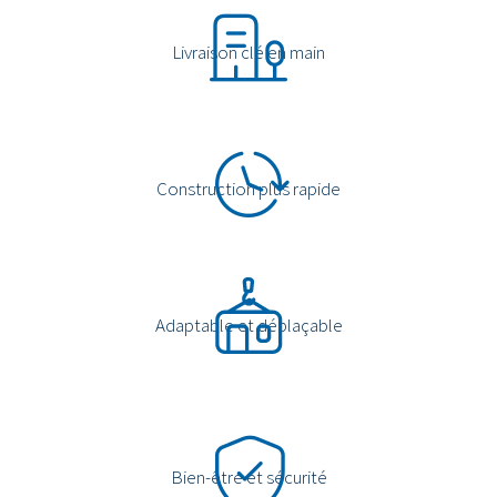
Livraison clé en main
Construction plus rapide
Adaptable et déplaçable
Bien-être et sécurité