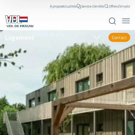
À propos
Actualités
Service clientèle
Offres d’emploi
Logement
Contact