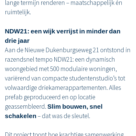
lange termijn renderen – maatschappelijk én
ruimtelijk.
NDW21: een wijk verrijst in minder dan
drie jaar
Aan de Nieuwe Dukenburgseweg 21 ontstond in
razendsnel tempo NDW21: een dynamisch
woongebied met 500 modulaire woningen,
variërend van compacte studentenstudio’s tot
volwaardige driekamerappartementen. Alles
prefab geproduceerd en op locatie
geassembleerd.
Slim bouwen, snel
schakelen
– dat was de sleutel.
Dit project toont hoe krachtige samenwerking