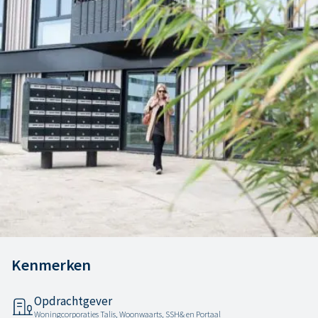
Kenmerken
Opdrachtgever
Woningcorporaties Talis, Woonwaarts, SSH& en Portaal