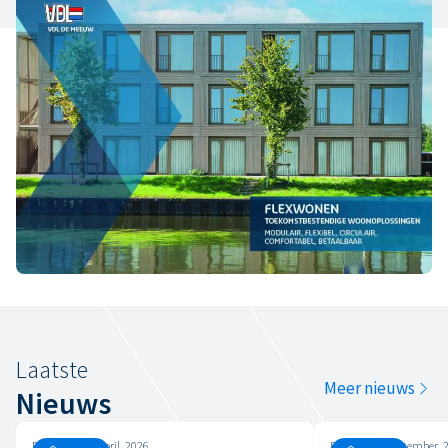
Terug naar overzicht
Laatste
Meer nieuws
Nieuws
Donderdag, 9 april, 2026
Dinsdag, 26 september, 