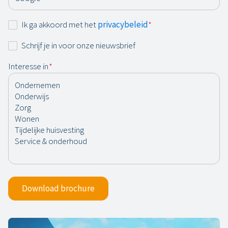
Instemming
Ik ga akkoord met het
privacybeleid
*
*
Nieuwsbrief
Schrijf je in voor onze nieuwsbrief
Interesse in
*
Download brochure