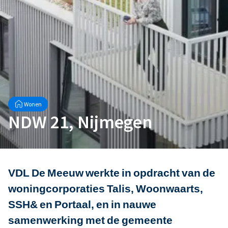
Wonen
NDW 21, Nijmegen
VDL De Meeuw werkte in opdracht van de
woningcorporaties Talis, Woonwaarts,
SSH& en Portaal, en in nauwe
samenwerking met de gemeente