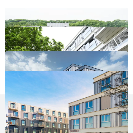
Brochure
Flexwonen, altijd de ruimte die je