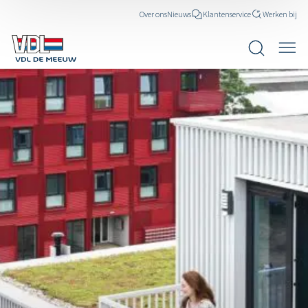
Over ons
Nieuws
Klantenservice
Werken bij