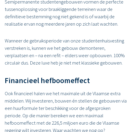
Semipermanente studentengebouwen vormen de perfecte
tussenoplossing voor braakliggende terreinen waar de
definitieve bestemming nog niet gekend is of waarbij de
realisatie ervan nog meerdere jaren op zich laat wachten.
Wanneer de gebruiksperiode van onze studentenhuisvesting
verstreken is, kunnen we het gebouw demonteren,
verplaatsen en – na een refit – elders weer opbouwen. 100%
circulair dus. Deze luxe heb je niet met klassieke gebouwen.
Financieel hefboomeffect
Ook financieel halen we het maximale uit de Vlaamse extra
middelen. Wij investeren, bouwen én stellen de gebouwen via
een huurformule ter beschikking voor de afgesproken
periode. Op die manier bereiken we een maximaal
hefboomeffect met de 226,5 miljoen euro die de Vlaamse
regering wilt investeren. Waar wachten we nog op?