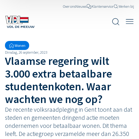
Over ons
Nieuws
Klantenservice
Werken bij
Wonen
Dinsdag, 26 september, 2023
Vlaamse regering wilt
3.000 extra betaalbare
studentenkoten. Waar
wachten we nog op?
De recente volksraadpleging in Gent toont aan dat
steden en gemeenten dringend actie moeten
ondernemen voor betaalbaar wonen. Dit thema
leeft. De actiegroep verzamelde meer dan 26.350