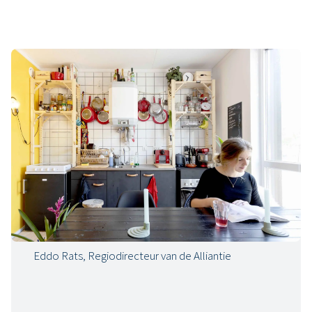
We waren op zoek naar een manier om snel
woningen te bouwen zonder in te leveren op het
woonplezier en -comfort van onze toekomstige
huurders. Dat is met dank aan alle partners gelukt en
maakt dat ik erg trots op dit project ben.
Eddo Rats, Regiodirecteur van de Alliantie