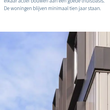
elkaar actief bouwen aan een goede thuisbasis.
De woningen blijven minimaal tien jaar staan.