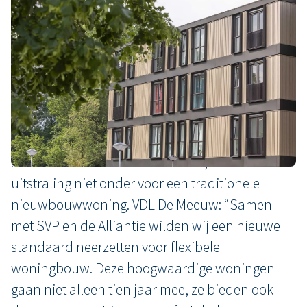
Hoogwaardige woningen die
niet onder doen voor
traditionele bouw
De woningen die zijn gerealiseerd in Karmijn
zijn ontworpen in samenwerking met SVP
architecten en doen qua comfort, kwaliteit en
uitstraling niet onder voor een traditionele
nieuwbouwwoning. VDL De Meeuw: “Samen
met SVP en de Alliantie wilden wij een nieuwe
standaard neerzetten voor flexibele
woningbouw. Deze hoogwaardige woningen
gaan niet alleen tien jaar mee, ze bieden ook