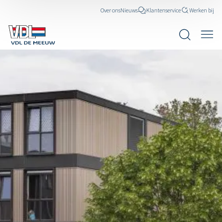
Over ons
Nieuws
Klantenservice
Werken bij