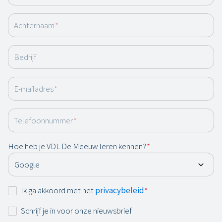
Achternaam
*
Bedrijf
E-mailadres
*
Telefoonnummer
*
Hoe heb je VDL De Meeuw leren kennen?
*
Instemming
Ik ga akkoord met het
privacybeleid
*
*
Nieuwsbrief
Schrijf je in voor onze nieuwsbrief