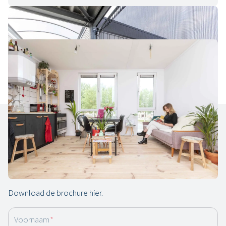
Brochure
Flexwonen, altijd de ruimte die je
nodig hebt
Download de brochure hier.
Voornaam
*