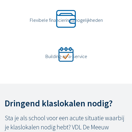
Flexibele financieringsmogelijkheden
Building-as-a-Service
Dringend klaslokalen nodig?
Sta je als school voor een acute situatie waarbij
je klaslokalen nodig hebt? VDL De Meeuw