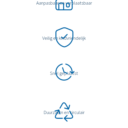
Aanpasbaar en verplaatsbaar
Veilig en kindvriendelijk
Snel geplaatst
Duurzaam en circulair