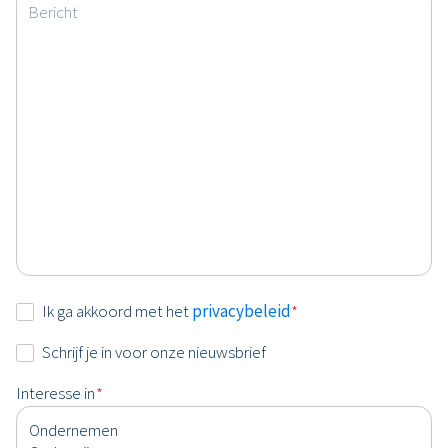
Bericht
Instemming
Ik ga akkoord met het
privacybeleid
*
*
Nieuwsbrief
Schrijf je in voor onze nieuwsbrief
Interesse in
*