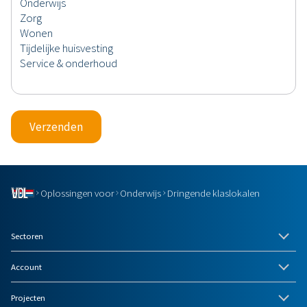
Verzenden
Oplossingen voor
Onderwijs
Dringende klaslokalen
Sectoren
Account
Projecten