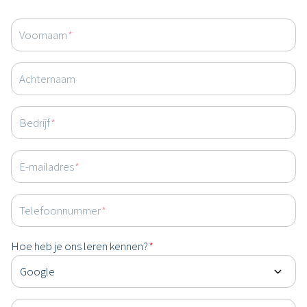
Voornaam
*
Achternaam
Bedrijf
*
E-mailadres
*
Telefoonnummer
*
Hoe heb je ons leren kennen?
*