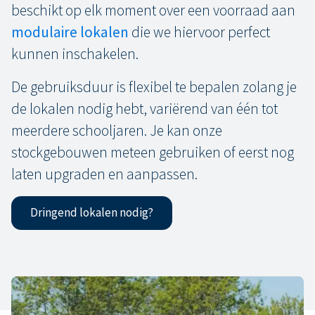
beschikt op elk moment over een voorraad aan
modulaire lokalen
die we hiervoor perfect
kunnen inschakelen.
De gebruiksduur is flexibel te bepalen zolang je
de lokalen nodig hebt, variërend van één tot
meerdere schooljaren. Je kan onze
stockgebouwen meteen gebruiken of eerst nog
laten upgraden en aanpassen.
Dringend lokalen nodig?