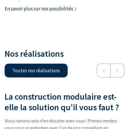
En savoir plus sur nos possibilités
Nos réalisations
Toutes nos réalisations
Centre Hospitalier Jean Titeca
UZ Gand
La construction modulaire est-
elle la solution qu’il vous faut ?
Nous serons ravis d’en discuter avec vous ! Prenez rendez-
vous pour un entretien avec l’un de nos conseillers en