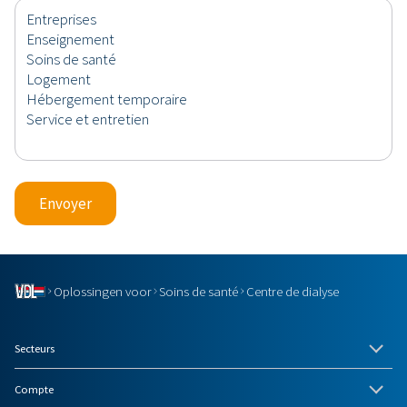
Envoyer
Oplossingen voor
Soins de santé
Centre de dialyse
Secteurs
Compte