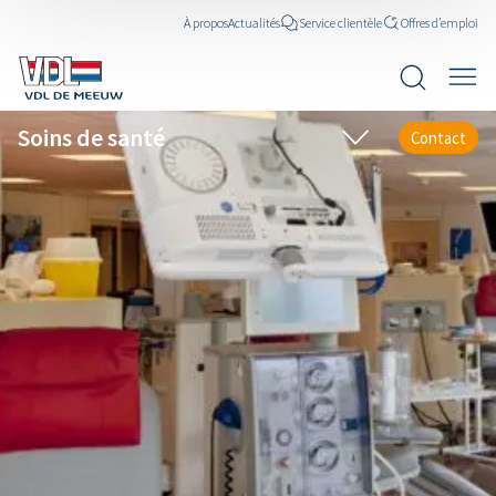
À propos
Actualités
Service clientèle
Offres d’emploi
Soins de santé
Contact