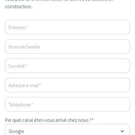
construction.
Prénom
*
Nom de famille
Société
*
Adresse e-mail
*
Téléphone
*
Par quel canal êtes-vous arrivé chez nous ?
*