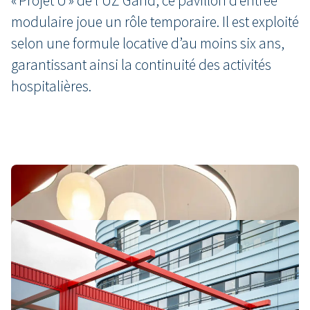
« Projet U » de l’UZ Gand, ce pavillon d’entrée
modulaire joue un rôle temporaire. Il est exploité
selon une formule locative d’au moins six ans,
garantissant ainsi la continuité des activités
hospitalières.
Repère marquant sur le site
hospitalier