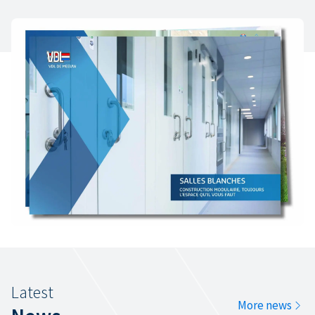
Back to archive
Latest
More news