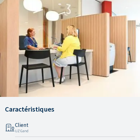
Caractéristiques
Client
UZ Gand