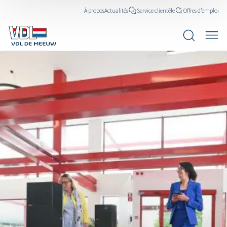
À propos
Actualités
Service clientèle
Offres d’emploi