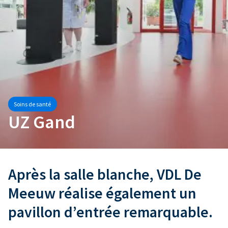
Soins de santé
UZ Gand
Après la salle blanche, VDL De
Meeuw réalise également un
pavillon d’entrée remarquable.