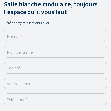
Salle blanche modulaire, toujours
l’espace qu’il vous faut
Téléchargez la brochure ici.
Prénom
*
Nom de famille
*
Société
Adresse e-mail
*
Téléphone
*