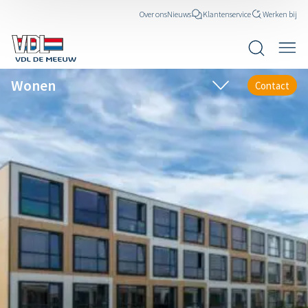
Over ons
Nieuws
Klantenservice
Werken bij
Wonen
Contact