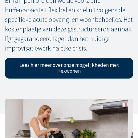
Bij rampen breiden we de voorziene
buffercapaciteit flexibel en snel uit volgens de
specifieke acute opvang- en woonbehoeftes. Het
kostenplaatje van deze gestructureerde aanpak
ligt gegarandeerd lager dan het huidige
improvisatiewerk na elke crisis.
Lees hier meer over onze mogelijkheden met
flexwonen
Biedt modulair bouwen voor jou