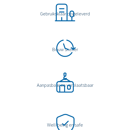
Gebruiksklaar opgeleverd
Bouw sneller
Aanpasbaar en verplaatsbaar
Well-being en safe