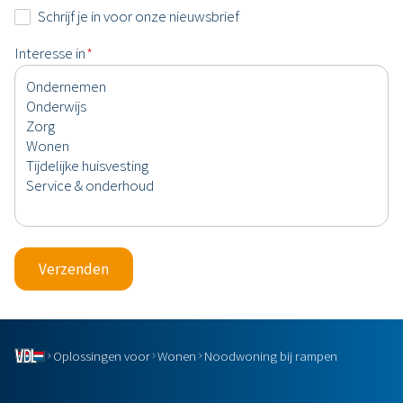
*
Nieuwsbrief
Schrijf je in voor onze nieuwsbrief
Interesse in
*
Verzenden
Oplossingen voor
Wonen
Noodwoning bij rampen