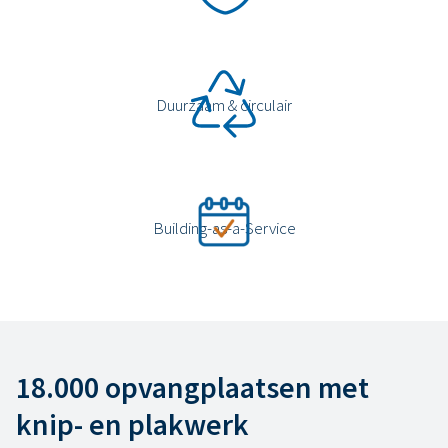
Duurzaam & circulair
Building-as-a-Service
18.000 opvangplaatsen met
knip- en plakwerk