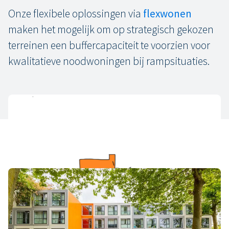
Onze flexibele oplossingen via
flexwonen
maken het mogelijk om op strategisch gekozen
terreinen een buffercapaciteit te voorzien voor
kwalitatieve noodwoningen bij rampsituaties.
De cijfers
In 2021 raakten meer dan 23.000 woningen