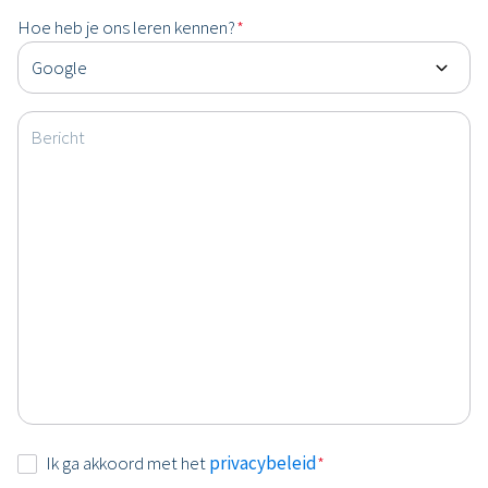
Hoe heb je ons leren kennen?
*
Bericht
Instemming
Ik ga akkoord met het
privacybeleid
*