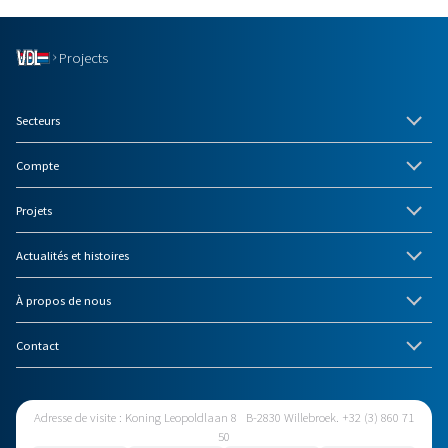
Projects
Secteurs
Compte
Projets
Actualités et histoires
À propos de nous
Contact
Adresse de visite : Koning Leopoldlaan 8 B-2830 Willebroek. +32 (3) 860 71
50