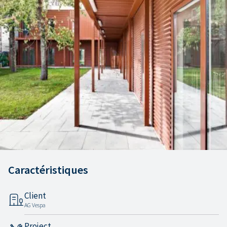
Caractéristiques
Client
AG Vespa
Project