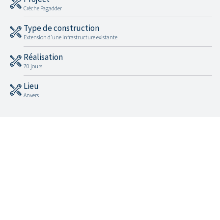
Crèche Pagadder
Type de construction
Extension d’une infrastructure existante
Réalisation
70 jours
Lieu
Anvers