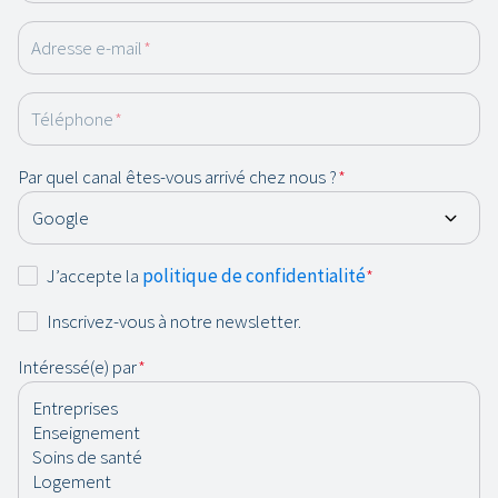
Adresse e-mail
*
Téléphone
*
Par quel canal êtes-vous arrivé chez nous ?
*
Consentement
J’accepte la
politique de confidentialité
*
*
Newsletter
Inscrivez-vous à notre newsletter.
Intéressé(e) par
*