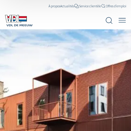
À propos
Actualités
Service clientèle
Offres d’emploi