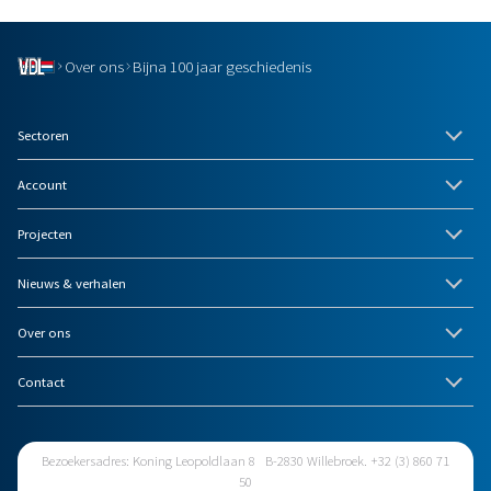
Over ons
Bijna 100 jaar geschiedenis
Sectoren
Account
Projecten
Nieuws & verhalen
Over ons
Contact
Bezoekersadres: Koning Leopoldlaan 8 B-2830 Willebroek. +32 (3) 860 71
50