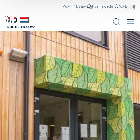
Over ons
Nieuws
Klantenservice
Werken bij