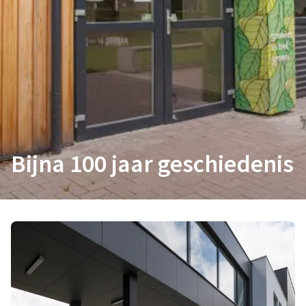
Bijna 100 jaar geschiedenis
Altijd pionier én trendsetter
Onze bedrijfswortels reiken al meer dan