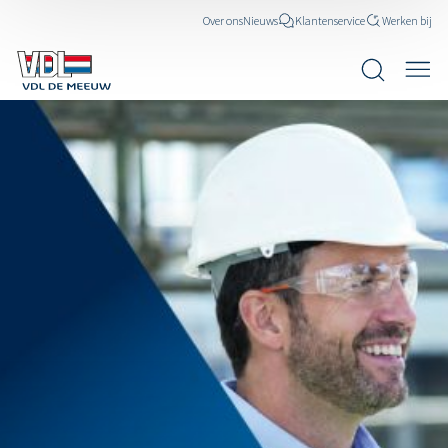
Over ons
Nieuws
Klantenservice
Werken bij