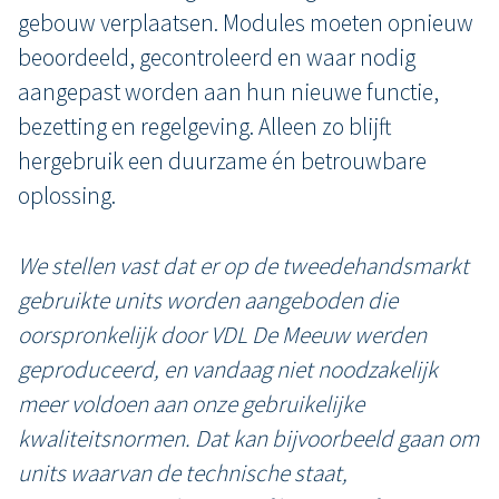
gebouw verplaatsen. Modules moeten opnieuw
beoordeeld, gecontroleerd en waar nodig
aangepast worden aan hun nieuwe functie,
bezetting en regelgeving. Alleen zo blijft
hergebruik een duurzame én betrouwbare
oplossing.
We stellen vast dat er op de tweedehandsmarkt
gebruikte units worden aangeboden die
oorspronkelijk door VDL De Meeuw werden
geproduceerd, en vandaag niet noodzakelijk
meer voldoen aan onze gebruikelijke
kwaliteitsnormen. Dat kan bijvoorbeeld gaan om
units waarvan de technische staat,