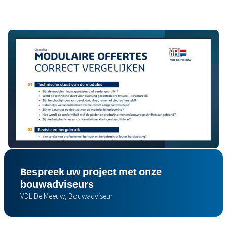
Wilt u weten welke modulaire oplossing past bij
uw project, timing en gebruiksduur? We
bekijken graag samen welke aanpak technisch,
functioneel en financieel het meest logisch is.
Bespreek uw project met onze
bouwadviseurs
VDL De Meeuw, Bouwadviseur