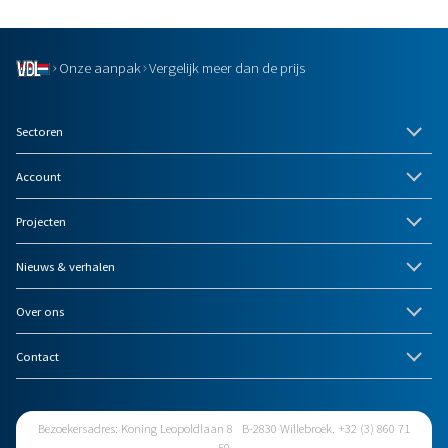
Onze aanpak
Vergelijk meer dan de prijs
Sectoren
Account
Projecten
Nieuws & verhalen
Over ons
Contact
Bezoekersadres: Koning Leopoldlaan 8 B-2830 Willebroek. +32 (3) 860 71
50