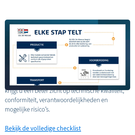
Bekijk de volledige checklist
Wilt u offertes voor modulaire gebouwen
grondig en correct vergelijken? Gebruik dan de
volledige checklist met vragen per categorie. Zo
krijgt u een beter zicht op technische kwaliteit,
conformiteit, verantwoordelijkheden en
mogelijke risico’s.
Bekijk de volledige checklist