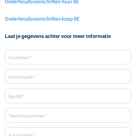
Onderhoudsvoorschriften huur BE
Onderhoudsvoorschriften koop BE
Laat je gegevens achter voor meer informatie
Voornaam
*
Achternaam
*
Bedrijf
*
Telefoonnummer
*
E-mailadres
*