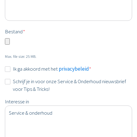
Bestand
*
Max. file size: 25 MB.
Instemming
Ik ga akkoord met het
privacybeleid
*
*
Nieuwsbrief
Schrijf je in voor onze Service & Onderhoud nieuwsbrief
voor Tips & Tricks!
Interesse in