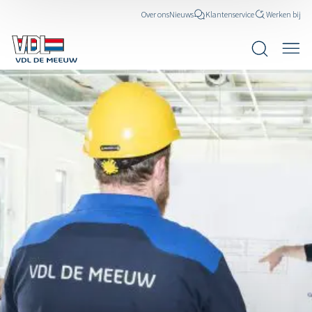
Over ons
Nieuws
Klantenservice
Werken bij