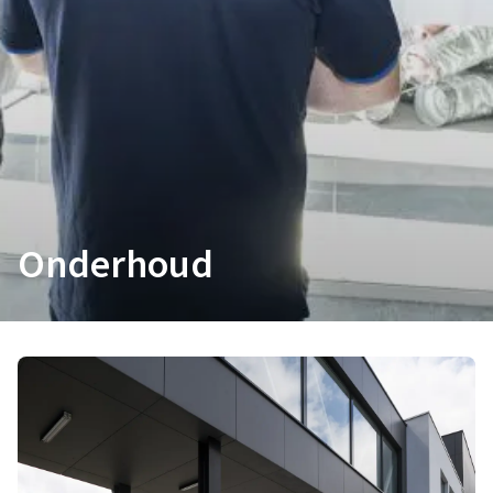
Onderhoud
VDL De Meeuw maakt werk van
onderhoud