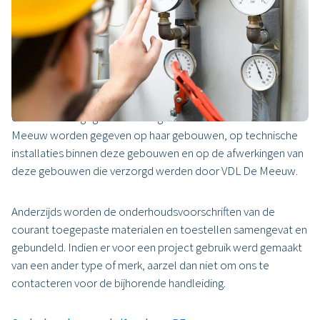
Garanties &
Onderhoudsvoorschriften
In onderstaand te downloaden documenten wordt enerzijds
een overzicht gegeven van de garanties welke door VDL De
Meeuw worden gegeven op haar gebouwen, op technische
installaties binnen deze gebouwen en op de afwerkingen van
deze gebouwen die verzorgd werden door VDL De Meeuw.
Anderzijds worden de onderhoudsvoorschriften van de
courant toegepaste materialen en toestellen samengevat en
gebundeld. Indien er voor een project gebruik werd gemaakt
van een ander type of merk, aarzel dan niet om ons te
contacteren voor de bijhorende handleiding.