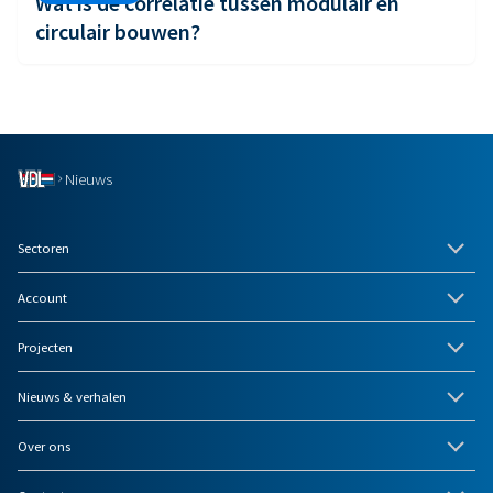
Wat is de correlatie tussen modulair en
circulair bouwen?
Nieuws
Sectoren
Account
Projecten
Nieuws & verhalen
Over ons