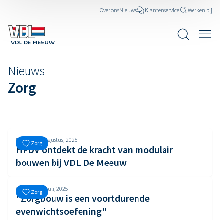
Over ons
Nieuws
Klantenservice
Werken bij
Nieuws
Zorg
Dinsdag, 5 augustus, 2025
Zorg
HFDV ontdekt de kracht van modulair
bouwen bij VDL De Meeuw
Woensdag, 2 juli, 2025
Zorg
"Zorgbouw is een voortdurende
evenwichtsoefening"