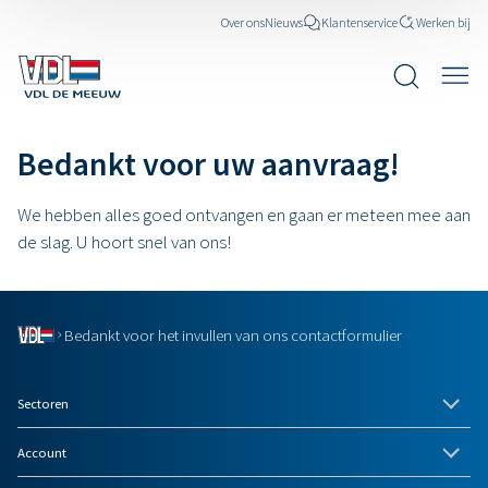
Over ons
Nieuws
Klantenservice
Werken bij
Bedankt voor uw aanvraag!
We hebben alles goed ontvangen en gaan er meteen mee aan
de slag. U hoort snel van ons!
Bedankt voor het invullen van ons contactformulier
Sectoren
Account