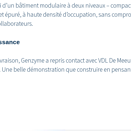
hi d’un bâtiment modulaire à deux niveaux – compact, e
t épuré, à haute densité d’occupation, sans comprom
ollaborateurs.
oissance
livraison, Genzyme a repris contact avec VDL De Mee
 Une belle démonstration que construire en pensant 