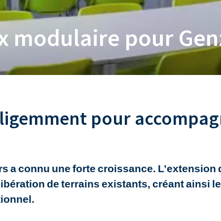
x modulaire pour Gen
elligemment pour accompag
 a connu une forte croissance. L’extension 
libération de terrains existants, créant ainsi
ionnel.