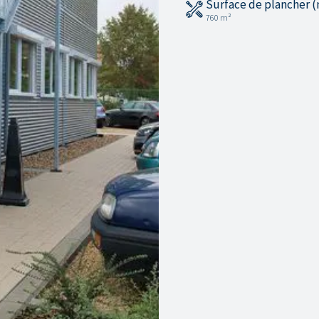
Surface de plancher (
760 m²