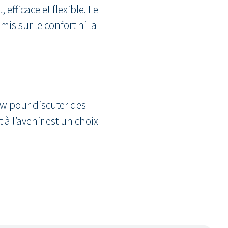
fficace et flexible. Le
is sur le confort ni la
uw pour discuter des
à l’avenir est un choix