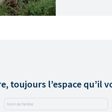
, toujours l’espace qu’il v
Nom de famille