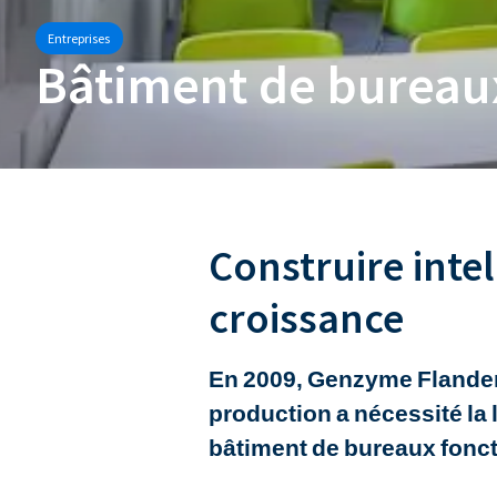
Entreprises
Bâtiment de bureau
Construire int
croissance
En 2009, Genzyme Flanders
production a nécessité la 
bâtiment de bureaux fonct