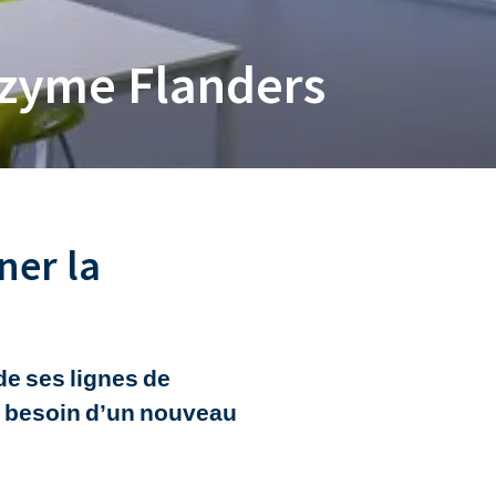
zyme Flanders
ner la
de ses lignes de
 le besoin d’un nouveau