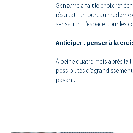
Genzyme a fait le choix réfléc
résultat : un bureau moderne e
sensation d’espace pour les c
Anticiper : penser à la cr
À peine quatre mois après la 
possibilités d’agrandissement.
payant.