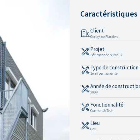
Caractéristiques
Client
Genzyme Flanders
Projet
Bâtiment de bureaux
Type de construction
Semi permanente
Année de constructio
2009
Fonctionnalité
Comfort & Tech
Lieu
Geel