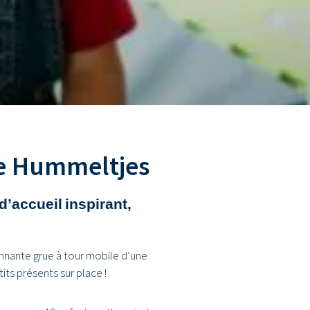
e Hummeltjes
’accueil inspirant,
ionnante grue à tour mobile d’une
ts présents sur place !