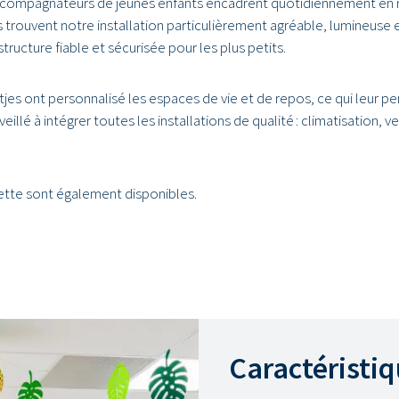
ccompagnateurs de jeunes enfants encadrent quotidiennement en 
trouvent notre installation particulièrement agréable, lumineuse
tructure fiable et sécurisée pour les plus petits.
jes ont personnalisé les espaces de vie et de repos, ce qui leur p
illé à intégrer toutes les installations de qualité : climatisation, ve
ette sont également disponibles.
Caractéristi