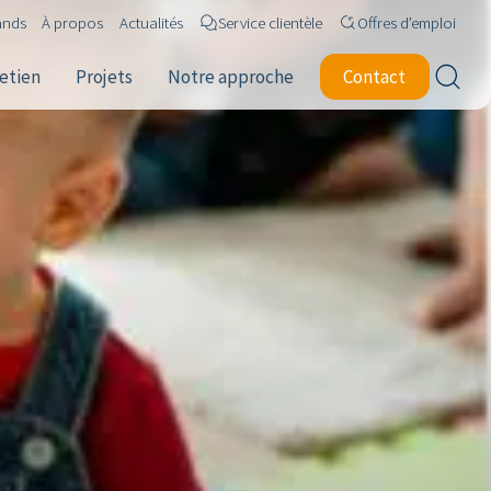
ands
À propos
Actualités
Service clientèle
Offres d’emploi
retien
Projets
Notre approche
Contact