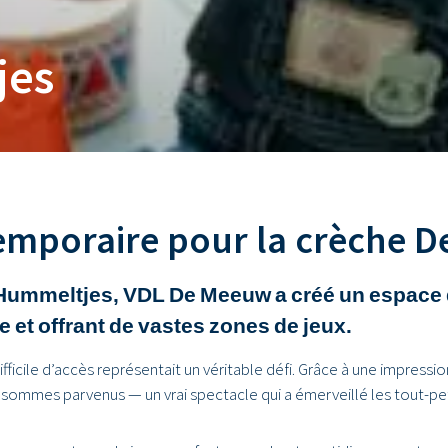
jes
mporaire pour la crèche D
Hummeltjes, VDL De Meeuw a créé un espace d
e et offrant de vastes zones de jeux.
difficile d’accès représentait un véritable défi. Grâce à une impress
ommes parvenus — un vrai spectacle qui a émerveillé les tout-peti